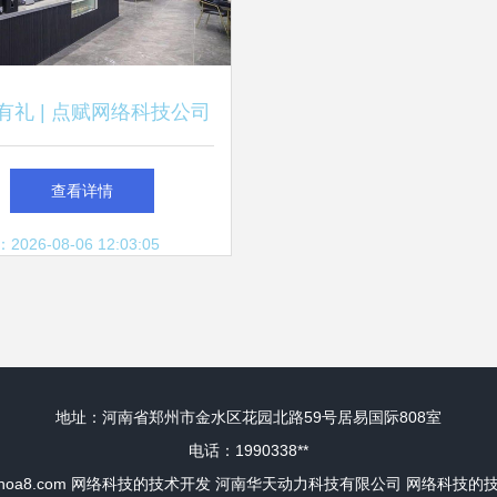
有礼 | 点赋网络科技公司
，技术开发助力荆州海洋
查看详情
世界电商产业园腾飞
26-08-06 12:03:05
地址：河南省郑州市金水区花园北路59号居易国际808室
电话：1990338**
noa8.com
网络科技的技术开发
河南华天动力科技有限公司
网络科技的