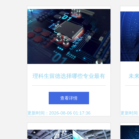
理科生留德选择哪些专业最有
未
发展前景 聚焦网络科技的技
网
查看详情
术开发
更新时间：2026-08-06 01:17:36
更新时间：20