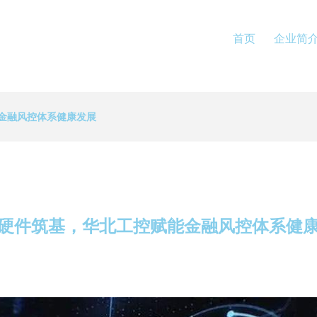
首页
企业简
金融风控体系健康发展
硬件筑基，华北工控赋能金融风控体系健