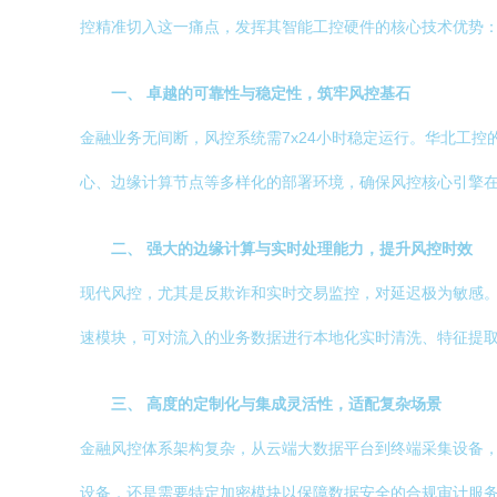
控精准切入这一痛点，发挥其智能工控硬件的核心技术优势
一、 卓越的可靠性与稳定性，筑牢风控基石
金融业务无间断，风控系统需7x24小时稳定运行。华北工
心、边缘计算节点等多样化的部署环境，确保风控核心引擎在
二、 强大的边缘计算与实时处理能力，提升风控时效
现代风控，尤其是反欺诈和实时交易监控，对延迟极为敏感。
速模块，可对流入的业务数据进行本地化实时清洗、特征提取
三、 高度的定制化与集成灵活性，适配复杂场景
金融风控体系架构复杂，从云端大数据平台到终端采集设备
设备，还是需要特定加密模块以保障数据安全的合规审计服务