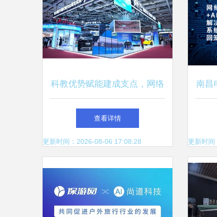
科教优势赋能建成支点，网络
南昌
科技添翼荆楚跃升中博会
与行
查看详情
更新时间：2026-08-06 17:08:28
更新时间：20