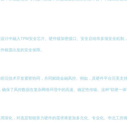
设计中融入TPM安全芯片、硬件级加密接口、安全启动等多项安全机制
硬件根源出发的安全保障。
的前沿技术开发紧密协同，共同赋能金融风控。例如，其硬件平台完美支
持，确保了风控数据在复杂网络环境中的高速、确定性传输。这种“软硬一
应用深化，对底层智能算力硬件的需求将更加多元化、专业化。华北工控