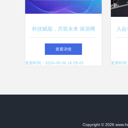
科技赋能，共筑未来 保游网
入会
与尚道科技战略合作引领户外
开业
查看详情
旅行新篇章
更新时间：2026-08-06 16:28:43
更新时间：20
Copyright © 2026
www.h