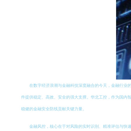
在数字经济浪潮与金融科技深度融合的今天，金融行业
件提供稳定、高效、安全的强大支撑。华北工控，作为国内
稳健的金融安全防线贡献关键力量。
金融风控，核心在于对风险的实时识别、精准评估与快速