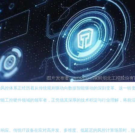
的风控体系正经历着从传统规则驱动向数据智能驱动的深刻变革。这一转
智能工控硬件领域的领军者，正凭借其深厚的技术积淀与行业理解，将前
响应。传统IT设备在应对高并发、多维度、低延迟的风控计算场景时，