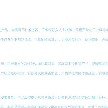
：
控的产品，如高可用性服务器、工业级嵌入式主板等，采用严苛的工业级标
任何条件下都能持续、可靠地输出算力，为交易反欺诈、信贷审批、合规
华北工控推出的高性能边缘计算网关、紧凑型工控机等产品，能够部署在
与初步模型推理，将部分风控决策前置，大幅降低网络传输延迟，实现毫
，需求各异。华北工控提供从芯片级设计到整机系统的全方位定制化服务
器，亦或是需要与特定AI加速卡深度融合的模型训练平台，华北工控都