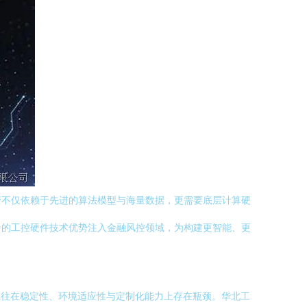
变不仅依赖于先进的算法模型与海量数据，更需要底层计算硬
沿的工控硬件技术优势注入金融风控领域，为构建更智能、更
往往在稳定性、环境适应性与定制化能力上存在瓶颈。华北工