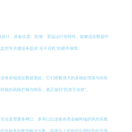
准设计，具备抗震、防潮、宽温运行等特性，能够适应数据中
监控等关键业务提供“永不宕机”的硬件保障。
业务前端或近数据源处。它们搭载强大的多核处理器与AI加
秒级的风险拦截与响应，真正做到“防患于未然”。
。无论是需要多网口、多串口以连接各类金融终端的风控采集
能提供精准的硬件解决方案，实现与上层风控应用软件的无缝