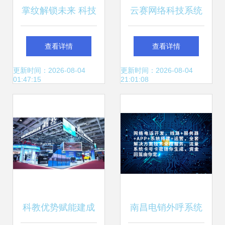
掌纹解锁未来 科技
云赛网络科技系统
赋能智慧出行，重
开发质量保证与技
查看详情
查看详情
塑车联网新生态
术开发能力解析
更新时间：2026-08-04
更新时间：2026-08-04
01:47:15
21:01:08
科教优势赋能建成
南昌电销外呼系统