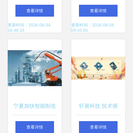
支点，网络科技添
开发的现状与行业
查看详情
查看详情
翼荆楚跃升中博会
智慧 河南爱聊科技
更新时间：2026-08-04
更新时间：2026-08-04
16:48:33
09:43:50
及咸宁网技术的启
示
宁夏加快智能制造
轩展科技 技术驱
步伐，网络科技赋
动，共庆中秋，智
查看详情
查看详情