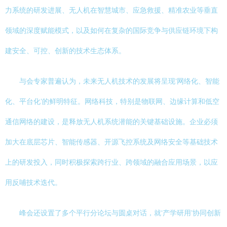
力系统的研发进展、无人机在智慧城市、应急救援、精准农业等垂直
领域的深度赋能模式，以及如何在复杂的国际竞争与供应链环境下构
建安全、可控、创新的技术生态体系。
与会专家普遍认为，未来无人机技术的发展将呈现‘网络化、智能
化、平台化’的鲜明特征。网络科技，特别是物联网、边缘计算和低空
通信网络的建设，是释放无人机系统潜能的关键基础设施。企业必须
加大在底层芯片、智能传感器、开源飞控系统及网络安全等基础技术
上的研发投入，同时积极探索跨行业、跨领域的融合应用场景，以应
用反哺技术迭代。
峰会还设置了多个平行分论坛与圆桌对话，就‘产学研用’协同创新