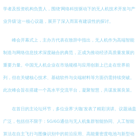
学者及投资机构负责人，围绕‘网络科技驱动下的无人机技术开发与产
业升级’这一核心议题，展开了深入而富有建设性的探讨。
峰会开幕式上，主办方代表在致辞中指出，无人机作为高端智能
制造与网络信息技术深度融合的典范，正成为推动经济高质量发展的
重要力量。中国无人机企业在市场规模与应用创新上已走在世界前
列，但在关键核心技术、基础软件与尖端材料等方面仍需持续突破。
此次峰会旨在搭建一个高水平交流平台，凝聚智慧，共谋发展良策。
在首日的主论坛环节，多位业界‘大咖’发表了精彩演讲。议题涵盖
广泛，包括但不限于：5G/6G通信与无人机集群智能协同、人工智能
算法在自主飞行与图像识别中的前沿应用、高能量密度电池与新型动